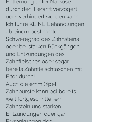
Entfernung unter Narkose
durch den Tierarzt verzögert
oder verhindert werden kann.
Ich führe KEINE Behandlungen
ab einem bestimmten
Schweregrad des Zahnsteins
oder bei starken Rückgängen
und Entzündungen des
Zahnfleisches oder sogar
bereits Zahnfleischtaschen mit
Eiter durch!
Auch die emmi®pet
Zahnbürste kann bei bereits
weit fortgeschrittenem
Zahnstein und starken
Entzündungen oder gar
Erkrankungen des
Zahnfleisches und der