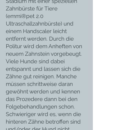
Stadium mit einer speziellen
Zahnbürste für Tiere
(emmi®pet 2.0
Ultraschallzahnbürste) und
einem Handscaler leicht
entfernt werden. Durch die
Politur wird dem Anheften von
neuem Zahnstein vorgebeugt.
Viele Hunde sind dabei
entspannt und lassen sich die
Zähne gut reinigen. Manche
müssen schrittweise daran
gewöhnt werden und kennen
das Prozedere dann bei den
Folgebehandlungen schon.
Schwieriger wird es, wenn die
hinteren Zähne betroffen sind
und/oder der Hund nicht